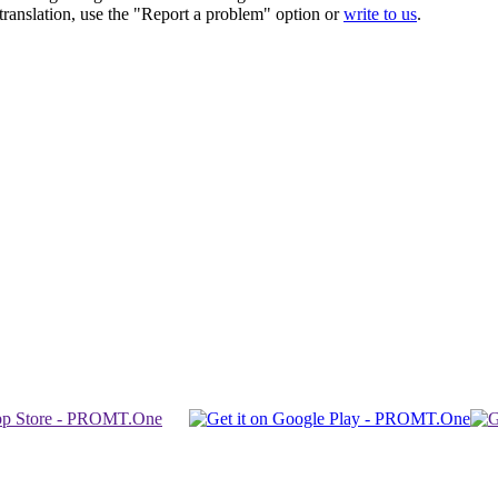
r translation, use the "Report a problem" option or
write to us
.