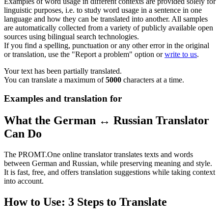
Examples of word usage in different contexts are provided solely for
linguistic purposes, i.e. to study word usage in a sentence in one
language and how they can be translated into another. All samples
are automatically collected from a variety of publicly available open
sources using bilingual search technologies.
If you find a spelling, punctuation or any other error in the original
or translation, use the "Report a problem" option or
write to us
.
Your text has been partially translated.
You can translate a maximum of
5000
characters at a time.
Examples and translation for
What the German ↔ Russian Translator
Can Do
The PROMT.One online translator translates texts and words
between German and Russian, while preserving meaning and style.
It is fast, free, and offers translation suggestions while taking context
into account.
How to Use: 3 Steps to Translate