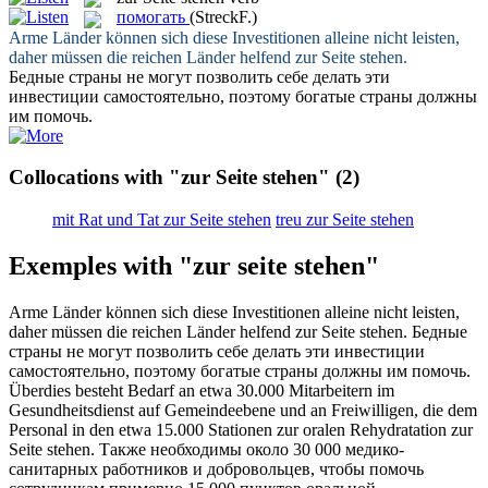
помогать
(StreckF.)
Arme Länder können sich diese Investitionen alleine nicht leisten,
daher müssen die reichen Länder helfend
zur Seite stehen
.
Бедные страны не могут позволить себе делать эти
инвестиции самостоятельно, поэтому богатые страны должны
им
помочь
.
Collocations with "zur Seite stehen"
(2)
mit Rat und Tat zur Seite stehen
treu zur Seite stehen
Exemples with "zur seite stehen"
Arme Länder können sich diese Investitionen alleine nicht leisten,
daher müssen die reichen Länder helfend
zur Seite stehen
.
Бедные
страны не могут позволить себе делать эти инвестиции
самостоятельно, поэтому богатые страны должны им
помочь
.
Überdies besteht Bedarf an etwa 30.000 Mitarbeitern im
Gesundheitsdienst auf Gemeindeebene und an Freiwilligen, die dem
Personal in den etwa 15.000 Stationen zur oralen Rehydratation
zur
Seite stehen
.
Также необходимы около 30 000 медико-
санитарных работников и добровольцев, чтобы
помочь