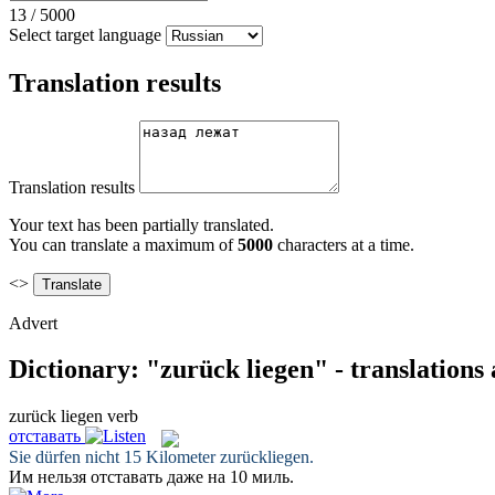
13
/
5000
Select target language
Translation results
Translation results
Your text has been partially translated.
You can translate a maximum of
5000
characters at a time.
<>
Advert
Dictionary: "zurück liegen" - translations
zurück liegen
verb
отставать
Sie dürfen nicht 15 Kilometer
zurückliegen
.
Им нельзя
отставать
даже на 10 миль.