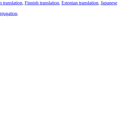
 translation
,
Finnish translation
,
Estonian translation
,
Japanese
njugation
.