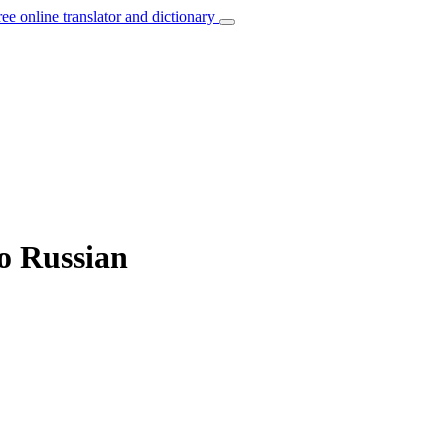
ree online translator and dictionary
to Russian