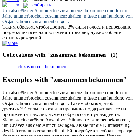
собирать
Um also 3% der Stimmrechte
zusammenzubekommen
und für drei
Jahre ununterbrochen zusammenzuhalten, müsste man hunderte von
Organisationen zusammenbringen.
Таким образом, чтобы достичь 3% силы голоса и непрерывно
поддерживать ее на протяжении трех лет, нужно
собрать
сотни учреждений.
Collocations with "zusammen bekommen"
(1)
sich zusammen bekommen
Exemples with "zusammen bekommen"
Um also 3% der Stimmrechte
zusammenzubekommen
und für drei
Jahre ununterbrochen zusammenzuhalten, müsste man hunderte von
Organisationen zusammenbringen.
Таким образом, чтобы
достичь 3% силы голоса и непрерывно поддерживать ее на
протяжении трех лет, нужно
собрать
сотни учреждений.
Sie muss eine größere Anzahl von Stimmen
zusammenbekommen
,
um Chávez aus dem Amt zu zwingen, als sie für die Durchsetzung
des Referendums gesammelt hat.
Ей потребуется
собрать
гораздо