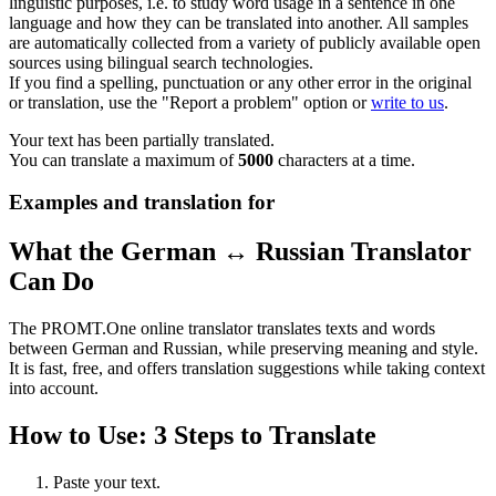
linguistic purposes, i.e. to study word usage in a sentence in one
language and how they can be translated into another. All samples
are automatically collected from a variety of publicly available open
sources using bilingual search technologies.
If you find a spelling, punctuation or any other error in the original
or translation, use the "Report a problem" option or
write to us
.
Your text has been partially translated.
You can translate a maximum of
5000
characters at a time.
Examples and translation for
What the German ↔ Russian Translator
Can Do
The PROMT.One online translator translates texts and words
between German and Russian, while preserving meaning and style.
It is fast, free, and offers translation suggestions while taking context
into account.
How to Use: 3 Steps to Translate
Paste your text.