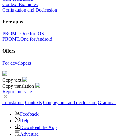
Context Examples
Conjugation and Declension
Free apps
PROMT.One for iOS
PROMT.One for Android
Offers
For developers
Copy text
Copy translation
Report an issue
Translation
Contexts
Conjugation
and declension
Grammar
Feedback
Help
Download the App
Advertise