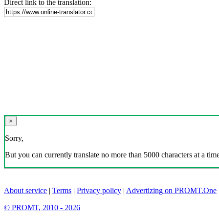
Direct link to the translation:
×
Sorry,
But you can currently translate no more than 5000 characters at a time
About service
|
Terms
|
Privacy policy
|
Advertizing on PROMT.One
© PROMT, 2010 - 2026