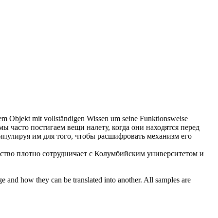
em Objekt mit vollständigen Wissen um seine Funktionsweise
мы часто постигаем вещи налету, когда они находятся перед
ипулируя им для того, чтобы расшифровать механизм его
ство плотно сотрудничает с Колумбийским университетом и
ge and how they can be translated into another. All samples are