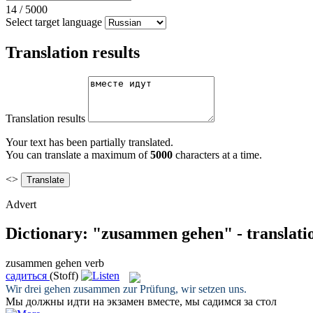
14
/
5000
Select target language
Translation results
Translation results
Your text has been partially translated.
You can translate a maximum of
5000
characters at a time.
<>
Advert
Dictionary: "zusammen gehen" - translati
zusammen gehen
verb
садиться
(Stoff)
Wir drei
gehen zusammen
zur Prüfung, wir setzen uns.
Мы должны идти на экзамен вместе, мы
садимся
за стол