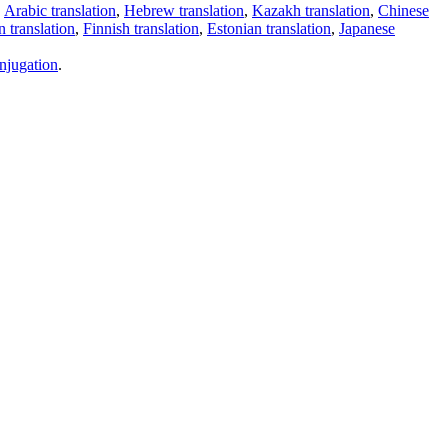
,
Arabic translation
,
Hebrew translation
,
Kazakh translation
,
Chinese
 translation
,
Finnish translation
,
Estonian translation
,
Japanese
njugation
.