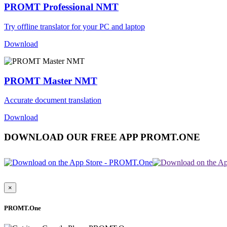
PROMT Professional NMT
Try offline translator for your PC and laptop
Download
PROMT Master NMT
Accurate document translation
Download
DOWNLOAD OUR FREE APP PROMT.ONE
×
PROMT.One