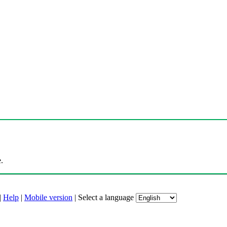
.
|
Help
|
Mobile version
|
Select a language