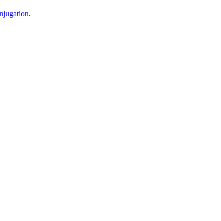
njugation
.