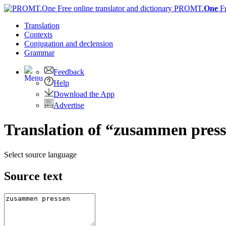
PROMT.
One
F
Translation
Contexts
Conjugation
and declension
Grammar
Feedback
Help
Download the App
Advertise
Translation of “zusammen press
Select source language
Source text