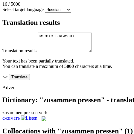
16
/
5000
Select target language
Translation results
Translation results
Your text has been partially translated.
You can translate a maximum of
5000
characters at a time.
<>
Advert
Dictionary: "zusammen pressen" - transla
zusammen pressen
verb
сжимать
Collocations with "zusammen pressen"
(1)