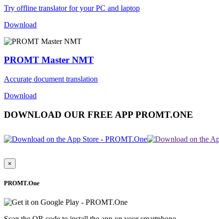
Try offline translator for your PC and laptop
Download
PROMT Master NMT
Accurate document translation
Download
DOWNLOAD OUR FREE APP PROMT.ONE
×
PROMT.One
Scan the QR code to install the app on your smartphone