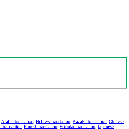
,
Arabic translation
,
Hebrew translation
,
Kazakh translation
,
Chinese
 translation
,
Finnish translation
,
Estonian translation
,
Japanese