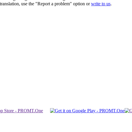
r translation, use the "Report a problem" option or
write to us
.