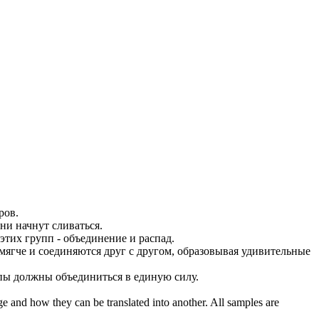
ров.
они начнут
сливаться
.
тих групп - объединение и распад.
мягче и соединяются друг с другом, образовывая удивительные
ппы должны объединиться в единую силу.
ge and how they can be translated into another. All samples are