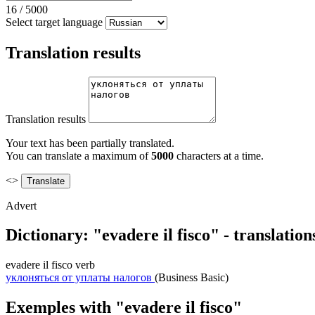
16
/
5000
Select target language
Translation results
Translation results
Your text has been partially translated.
You can translate a maximum of
5000
characters at a time.
<>
Advert
Dictionary: "evadere il fisco" - translatio
evadere il fisco
verb
уклоняться от уплаты налогов
(Business Basic)
Exemples with "evadere il fisco"