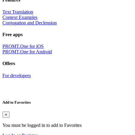
Text Translation
Context Examples
Conjugation and Declension
Free apps
PROMT.One for iOS
PROMT.One for Android
Offers
For developers
Add to Favorites
×
You must be logged in to add to Favorites