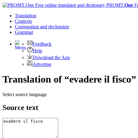
PROMT.
One
F
Translation
Contexts
Conjugation
and declension
Grammar
Feedback
Help
Download the App
Advertise
Translation of “evadere il fisco”
Select source language
Source text