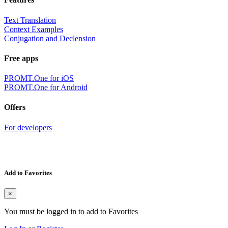
Text Translation
Context Examples
Conjugation and Declension
Free apps
PROMT.One for iOS
PROMT.One for Android
Offers
For developers
Add to Favorites
×
You must be logged in to add to Favorites