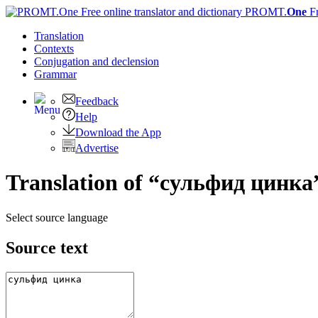
PROMT.
One
F
Translation
Contexts
Conjugation
and declension
Grammar
Feedback
Help
Download the App
Advertise
Translation of “сульфид цинка”
Select source language
Source text