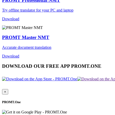
PROMT Professional NMT
Try offline translator for your PC and laptop
Download
PROMT Master NMT
Accurate document translation
Download
DOWNLOAD OUR FREE APP PROMT.ONE
×
PROMT.One