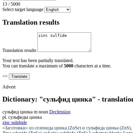
13
/
5000
Select target language
Translation results
Translation results
Your text has been partially translated.
You can translate a maximum of
5000
characters at a time.
<>
Advert
Dictionary: "сульфид цинка" - translatio
сульфид цинка
m
noun
Declension
pl.
сульфиды цинка
zinc sulphide
«Заготовки» из селенида цинка (ZnSe) и
сульфида цинка
(ZnS),