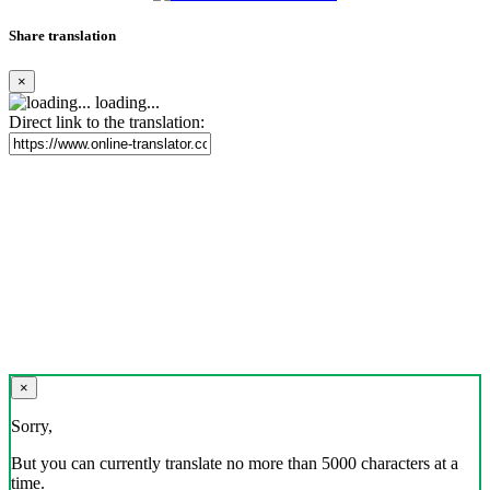
Share translation
×
loading...
Direct link to the translation:
×
Sorry,
But you can currently translate no more than 5000 characters at a
time.