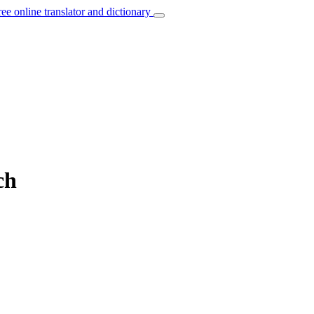
ree online translator and dictionary
ch