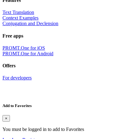
Features
Text Translation
Context Examples
Conjugation and Declension
Free apps
PROMT.One for iOS
PROMT.One for Android
Offers
For developers
Add to Favorites
×
You must be logged in to add to Favorites