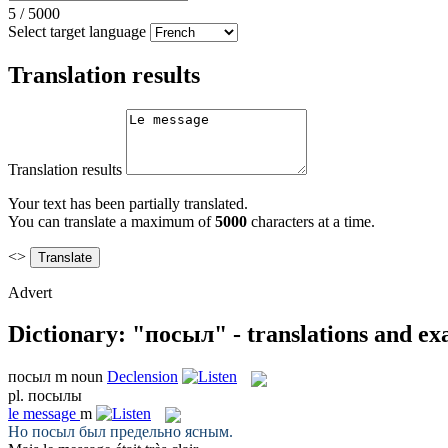
5
/
5000
Select target language
Translation results
Translation results
Your text has been partially translated.
You can translate a maximum of
5000
characters at a time.
<>
Advert
Dictionary: "посыл" - translations and e
посыл
m
noun
Declension
pl.
посылы
le
message
m
Но
посыл
был предельно ясным.