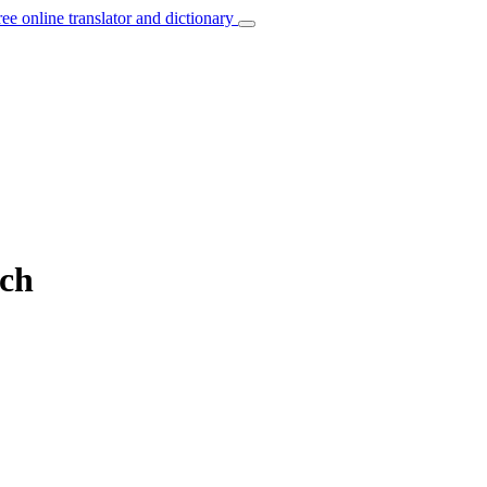
ree online translator and dictionary
nch