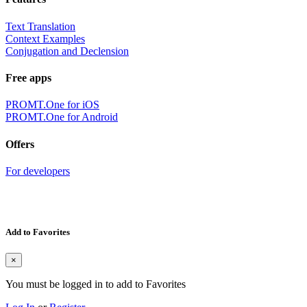
Text Translation
Context Examples
Conjugation and Declension
Free apps
PROMT.One for iOS
PROMT.One for Android
Offers
For developers
Add to Favorites
×
You must be logged in to add to Favorites