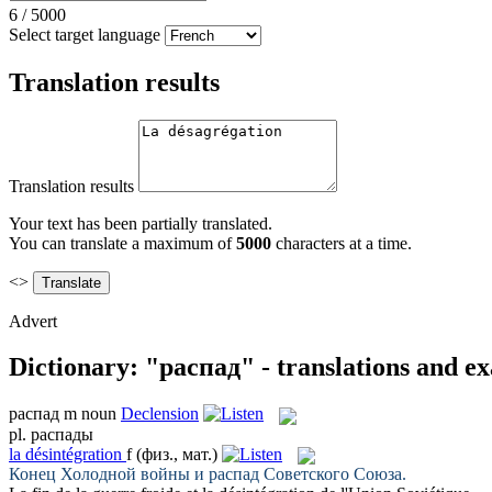
6
/
5000
Select target language
Translation results
Translation results
Your text has been partially translated.
You can translate a maximum of
5000
characters at a time.
<>
Advert
Dictionary: "распад" - translations and e
распад
m
noun
Declension
pl.
распады
la
désintégration
f
(физ., мат.)
Конец Холодной войны и
распад
Советского Союза.