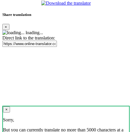
Share translation
×
loading...
Direct link to the translation:
×
Sorry,
But you can currently translate no more than 5000 characters at a