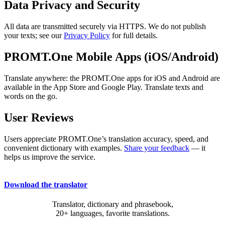
Data Privacy and Security
All data are transmitted securely via HTTPS. We do not publish
your texts; see our
Privacy Policy
for full details.
PROMT.One Mobile Apps (iOS/Android)
Translate anywhere: the PROMT.One apps for iOS and Android are
available in the App Store and Google Play. Translate texts and
words on the go.
User Reviews
Users appreciate PROMT.One’s translation accuracy, speed, and
convenient dictionary with examples.
Share your feedback
— it
helps us improve the service.
Download the translator
Translator, dictionary and phrasebook,
20+ languages, favorite translations.