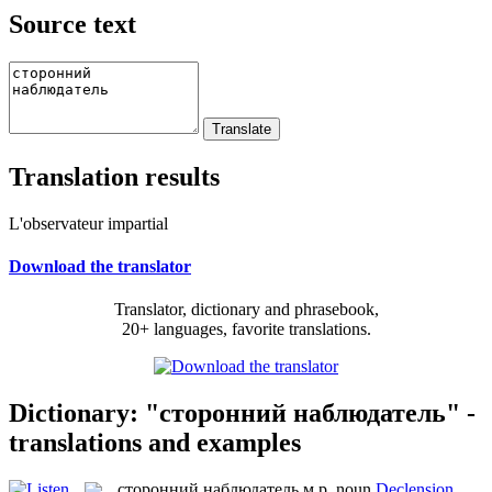
Source text
Translation results
L'observateur impartial
Download the translator
Translator, dictionary and phrasebook,
20+ languages, favorite translations.
Dictionary: "сторонний наблюдатель" -
translations and examples
сторонний наблюдатель
м.р.
noun
Declension