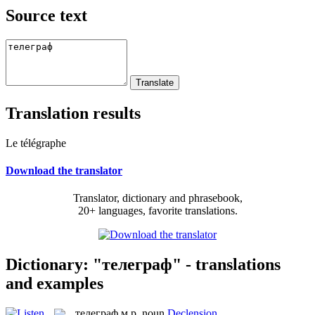
Source text
Translation results
Le télégraphe
Download the translator
Translator, dictionary and phrasebook,
20+ languages, favorite translations.
Dictionary: "телеграф" - translations
and examples
телеграф
м.р.
noun
Declension