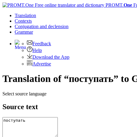
PROMT.
One
F
Translation
Contexts
Conjugation
and declension
Grammar
Feedback
Help
Download the App
Advertise
Translation of “поступать” to
Select source language
Source text