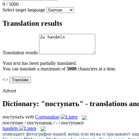
9
/
5000
Select target language
Translation results
Translation results
Your text has been partially translated.
You can translate a maximum of
5000
characters at a time.
<>
Advert
Dictionary: "поступать" - translations an
поступать
verb
Conjugation
поступаю / поступаешь / - / поступают
handeln
помещают фотографии вашей жены или мужа и призывают защ