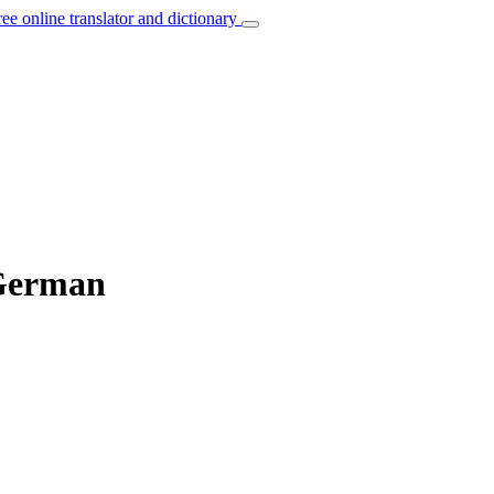
ree online translator and dictionary
 German