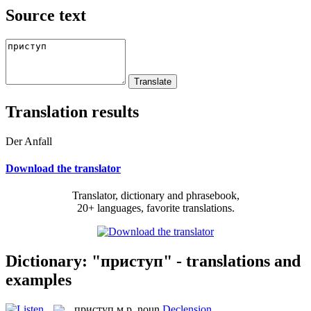
Source text
Translation results
Der Anfall
Download the translator
Translator, dictionary and phrasebook,
20+ languages, favorite translations.
Dictionary: "приступ" - translations and
examples
приступ
м.р.
noun
Declension