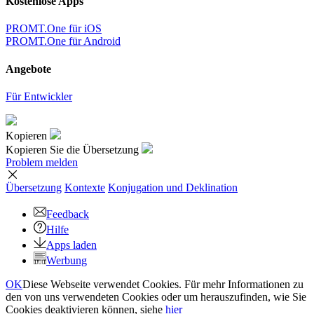
Kostenlose Apps
PROMT.One für iOS
PROMT.One für Android
Angebote
Für Entwickler
Kopieren
Kopieren Sie die Übersetzung
Problem melden
Übersetzung
Kontexte
Konjugation
und Deklination
Feedback
Hilfe
Apps laden
Werbung
OK
Diese Webseite verwendet Cookies. Für mehr Informationen zu
den von uns verwendeten Cookies oder um herauszufinden, wie Sie
Cookies deaktivieren können, siehe
hier