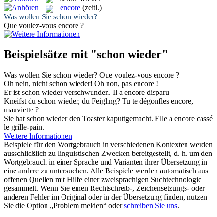
encore
(zeitl.)
Was wollen Sie
schon wieder
?
Que voulez-vous
encore
?
Beispielsätze mit "schon wieder"
Was wollen Sie
schon wieder
?
Que voulez-vous
encore
?
Oh nein, nicht
schon wieder
!
Oh non, pas
encore
!
Er ist
schon wieder
verschwunden.
Il a
encore
disparu.
Kneifst du
schon wieder
, du Feigling?
Tu te dégonfles
encore
,
mauviette ?
Sie hat
schon wieder
den Toaster kaputtgemacht.
Elle a
encore
cassé
le grille-pain.
Weitere Informationen
Beispiele für den Wortgebrauch in verschiedenen Kontexten werden
ausschließlich zu linguistischen Zwecken bereitgestellt, d. h. um den
Wortgebrauch in einer Sprache und Varianten ihrer Übersetzung in
eine andere zu untersuchen. Alle Beispiele werden automatisch aus
offenen Quellen mit Hilfe einer zweisprachigen Suchtechnologie
gesammelt. Wenn Sie einen Rechtschreib-, Zeichensetzungs- oder
anderen Fehler im Original oder in der Übersetzung finden, nutzen
Sie die Option „Problem melden“ oder
schreiben Sie uns
.