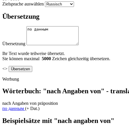
Zielsprache auswählen
Übersetzung
Übersetzung
Ihr Text wurde teilweise übersetzt.
Sie können maximal
5000
Zeichen gleichzeitig übersetzen.
<>
Werbung
Wörterbuch: "nach Angaben von" - transl
nach Angaben von
präposition
по данным
(+ Dat.)
Beispielsätze mit "nach angaben von"