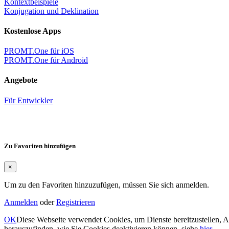
Kontextbeispiele
Konjugation und Deklination
Kostenlose Apps
PROMT.One für iOS
PROMT.One für Android
Angebote
Für Entwickler
Zu Favoriten hinzufügen
×
Um zu den Favoriten hinzuzufügen, müssen Sie sich anmelden.
Anmelden
oder
Registrieren
OK
Diese Webseite verwendet Cookies, um Dienste bereitzustellen, 
herauszufinden, wie Sie Cookies deaktivieren können, siehe
hier