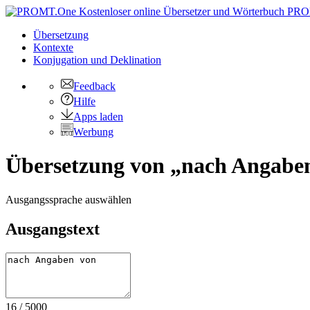
PRO
Übersetzung
Kontexte
Konjugation
und Deklination
Feedback
Hilfe
Apps laden
Werbung
Übersetzung von „nach Angaben
Ausgangssprache auswählen
Ausgangstext
16
/
5000