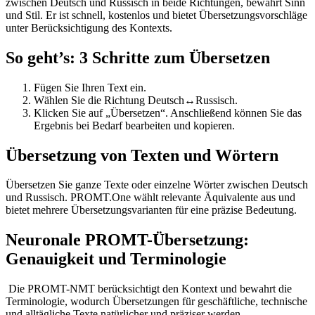
zwischen Deutsch und Russisch in beide Richtungen, bewahrt Sinn
und Stil. Er ist schnell, kostenlos und bietet Übersetzungsvorschläge
unter Berücksichtigung des Kontexts.
So geht’s: 3 Schritte zum Übersetzen
Fügen Sie Ihren Text ein.
Wählen Sie die Richtung Deutsch↔Russisch.
Klicken Sie auf „Übersetzen“. Anschließend können Sie das
Ergebnis bei Bedarf bearbeiten und kopieren.
Übersetzung von Texten und Wörtern
Übersetzen Sie ganze Texte oder einzelne Wörter zwischen Deutsch
und Russisch. PROMT.One wählt relevante Äquivalente aus und
bietet mehrere Übersetzungsvarianten für eine präzise Bedeutung.
Neuronale PROMT-Übersetzung:
Genauigkeit und Terminologie
Die PROMT-NMT berücksichtigt den Kontext und bewahrt die
Terminologie, wodurch Übersetzungen für geschäftliche, technische
und alltägliche Texte natürlicher und präziser werden.