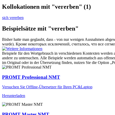
Kollokationen mit "vererben"
(1)
sich vererben
Beispielsätze mit "vererben"
Bisher hatte man geglaubt, dass - von nur wenigen Ausnahmen abges
wurde).
Кроме некоторых исключений, считалось, что все сегм
Beispiele für den Wortgebrauch in verschiedenen Kontexten werden aus
andere zu untersuchen. Alle Beispiele werden automatisch aus offen
im Original oder in der Übersetzung finden, nutzen Sie die Option 
PROMT Professional NMT
Versuchen Sie Offline-Übersetzer für Ihren PC&Laptop
Herunterladen
PROMT Master NMT