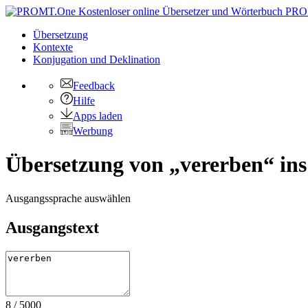
PRO
Übersetzung
Kontexte
Konjugation
und Deklination
Feedback
Hilfe
Apps laden
Werbung
Übersetzung von „vererben“ ins
Ausgangssprache auswählen
Ausgangstext
8
/
5000