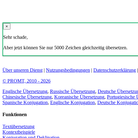
×
Sehr schade,
Aber jetzt können Sie nur 5000 Zeichen gleichzeitig übersetzen.
Über unseren Dienst
|
Nutzungsbedingungen
|
Datenschutzerklärung
© PROMT, 2010 - 2026
Englische Übersetzung
,
Russische Übersetzung
,
Deutsche Übersetzu
Chinesische Übersetzung
,
Koreanische Übersetzung
,
Portugiesische 
Spanische Konjugation
,
Englische Konjugation
,
Deutsche Konjugati
Funktionen
Textübersetzung
Kontextbeispiele
Konjugation und Deklination