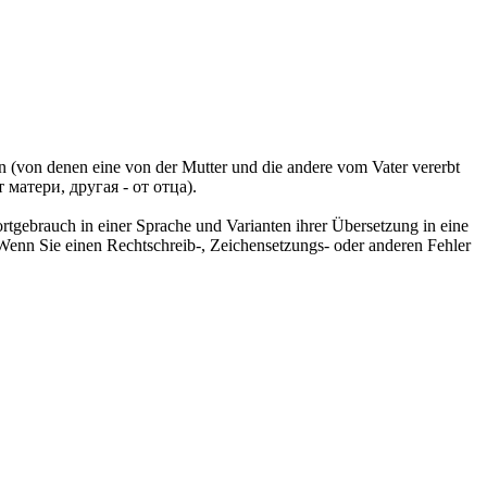
n (von denen eine von der Mutter und die andere vom Vater
vererbt
 матери, другая - от отца).
rtgebrauch in einer Sprache und Varianten ihrer Übersetzung in eine
Wenn Sie einen Rechtschreib-, Zeichensetzungs- oder anderen Fehler