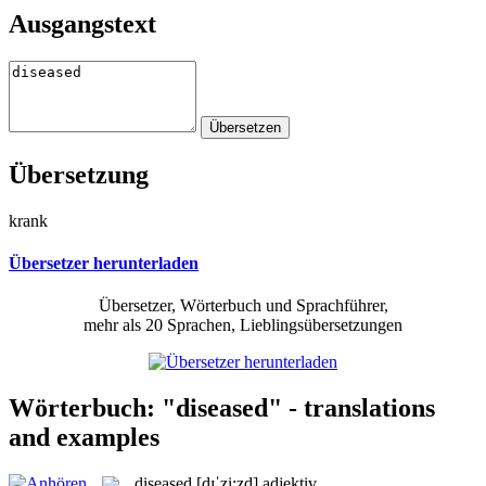
Ausgangstext
Übersetzung
krank
Übersetzer herunterladen
Übersetzer, Wörterbuch und Sprachführer,
mehr als 20 Sprachen, Lieblingsübersetzungen
Wörterbuch: "diseased" - translations
and examples
diseased
[dɪˈzi:zd]
adjektiv