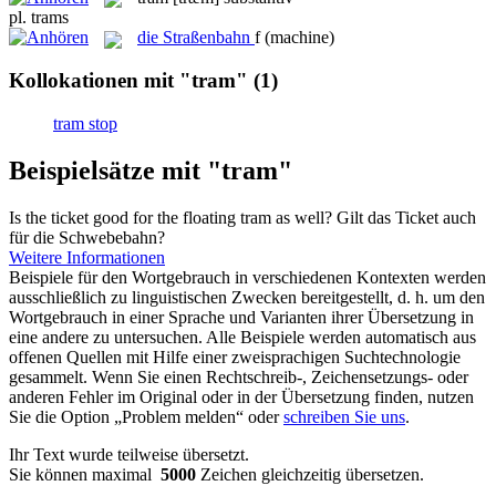
pl.
trams
die
Straßenbahn
f
(machine)
Kollokationen mit "tram"
(1)
tram stop
Beispielsätze mit "tram"
Is the ticket good for the floating
tram
as well?
Gilt das Ticket auch
für die Schwebebahn?
Weitere Informationen
Beispiele für den Wortgebrauch in verschiedenen Kontexten werden
ausschließlich zu linguistischen Zwecken bereitgestellt, d. h. um den
Wortgebrauch in einer Sprache und Varianten ihrer Übersetzung in
eine andere zu untersuchen. Alle Beispiele werden automatisch aus
offenen Quellen mit Hilfe einer zweisprachigen Suchtechnologie
gesammelt. Wenn Sie einen Rechtschreib-, Zeichensetzungs- oder
anderen Fehler im Original oder in der Übersetzung finden, nutzen
Sie die Option „Problem melden“ oder
schreiben Sie uns
.
Ihr Text wurde teilweise übersetzt.
Sie können maximal
5000
Zeichen gleichzeitig übersetzen.