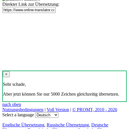
Direkter Link zur Übersetzung:
×
Sehr schade,
Aber jetzt können Sie nur 5000 Zeichen gleichzeitig übersetzen.
nach oben
Nutzungsbedingungen
|
Voll Version
|
© PROMT, 2010 - 2026
Select a language
Englische Übersetzung
,
Russische Übersetzung
,
Deutsche