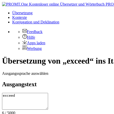
PRO
Übersetzung
Kontexte
Konjugation
und Deklination
Feedback
Hilfe
Apps laden
Werbung
Übersetzung von „exceed“ ins It
Ausgangssprache auswählen
Ausgangstext
6
/
5000