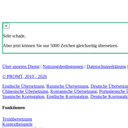
×
Sehr schade,
Aber jetzt können Sie nur 5000 Zeichen gleichzeitig übersetzen.
Über unseren Dienst
|
Nutzungsbedingungen
|
Datenschutzerklärung
© PROMT, 2010 - 2026
Englische Übersetzung
,
Russische Übersetzung
,
Deutsche Übersetzu
Chinesische Übersetzung
,
Koreanische Übersetzung
,
Portugiesische 
Spanische Konjugation
,
Englische Konjugation
,
Deutsche Konjugati
Funktionen
Textübersetzung
Kontextbeispiele