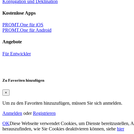
Konjugation und Deklination
Kostenlose Apps
PROMT.One für iOS
PROMT.One für Android
Angebote
Für Entwickler
Zu Favoriten hinzufügen
×
Um zu den Favoriten hinzuzufügen, müssen Sie sich anmelden.
Anmelden
oder
Registrieren
OK
Diese Webseite verwendet Cookies, um Dienste bereitzustellen, 
herauszufinden, wie Sie Cookies deaktivieren können, siehe
hier