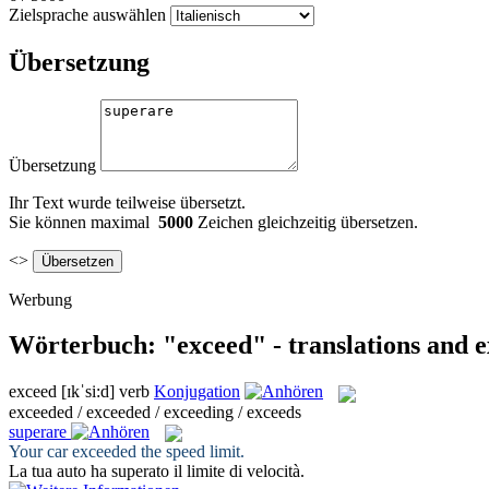
Zielsprache auswählen
Übersetzung
Übersetzung
Ihr Text wurde teilweise übersetzt.
Sie können maximal
5000
Zeichen gleichzeitig übersetzen.
<>
Werbung
Wörterbuch: "exceed" - translations and 
exceed
[ɪkˈsi:d]
verb
Konjugation
exceeded / exceeded / exceeding / exceeds
superare
Your car
exceeded
the speed limit.
La tua auto ha
superato
il limite di velocità.