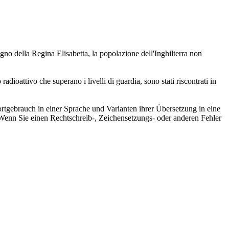
egno della Regina Elisabetta, la popolazione dell'Inghilterra non
o radioattivo che
superano
i livelli di guardia, sono stati riscontrati in
rtgebrauch in einer Sprache und Varianten ihrer Übersetzung in eine
Wenn Sie einen Rechtschreib-, Zeichensetzungs- oder anderen Fehler