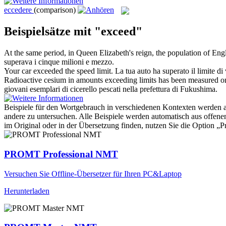
eccedere
(comparison)
Beispielsätze mit "exceed"
At the same period, in Queen Elizabeth's reign, the population of En
superava
i cinque milioni e mezzo.
Your car
exceeded
the speed limit.
La tua auto ha
superato
il limite di
Radioactive cesium in amounts
exceeding
limits has been measured o
giovani esemplari di cicerello pescati nella prefettura di Fukushima.
Beispiele für den Wortgebrauch in verschiedenen Kontexten werden aus
andere zu untersuchen. Alle Beispiele werden automatisch aus offen
im Original oder in der Übersetzung finden, nutzen Sie die Option 
PROMT Professional NMT
Versuchen Sie Offline-Übersetzer für Ihren PC&Laptop
Herunterladen