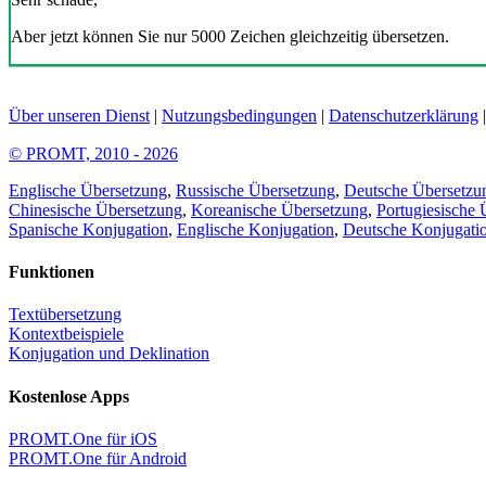
Aber jetzt können Sie nur 5000 Zeichen gleichzeitig übersetzen.
Über unseren Dienst
|
Nutzungsbedingungen
|
Datenschutzerklärung
© PROMT, 2010 - 2026
Englische Übersetzung
,
Russische Übersetzung
,
Deutsche Übersetzu
Chinesische Übersetzung
,
Koreanische Übersetzung
,
Portugiesische 
Spanische Konjugation
,
Englische Konjugation
,
Deutsche Konjugati
Funktionen
Textübersetzung
Kontextbeispiele
Konjugation und Deklination
Kostenlose Apps
PROMT.One für iOS
PROMT.One für Android