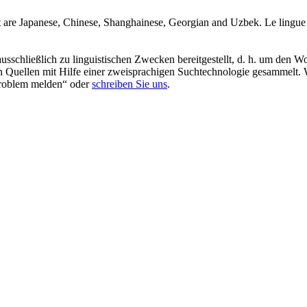
t are Japanese, Chinese, Shanghainese, Georgian and Uzbek.
Le lingue
schließlich zu linguistischen Zwecken bereitgestellt, d. h. um den Wo
en Quellen mit Hilfe einer zweisprachigen Suchtechnologie gesammelt. 
„Problem melden“ oder
schreiben Sie uns
.