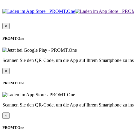
×
PROMT.One
Scannen Sie den QR-Code, um die App auf Ihrem Smartphone zu inst
×
PROMT.One
Scannen Sie den QR-Code, um die App auf Ihrem Smartphone zu inst
×
PROMT.One