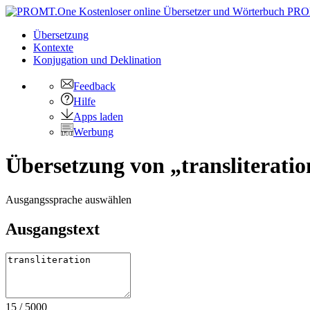
PRO
Übersetzung
Kontexte
Konjugation
und Deklination
Feedback
Hilfe
Apps laden
Werbung
Übersetzung von „transliteration
Ausgangssprache auswählen
Ausgangstext
15
/
5000