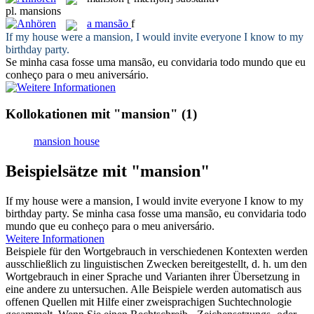
pl.
mansions
a
mansão
f
If my house were a
mansion
, I would invite everyone I know to my
birthday party.
Se minha casa fosse uma
mansão
, eu convidaria todo mundo que eu
conheço para o meu aniversário.
Kollokationen mit "mansion"
(1)
mansion house
Beispielsätze mit "mansion"
If my house were a
mansion
, I would invite everyone I know to my
birthday party.
Se minha casa fosse uma
mansão
, eu convidaria todo
mundo que eu conheço para o meu aniversário.
Weitere Informationen
Beispiele für den Wortgebrauch in verschiedenen Kontexten werden
ausschließlich zu linguistischen Zwecken bereitgestellt, d. h. um den
Wortgebrauch in einer Sprache und Varianten ihrer Übersetzung in
eine andere zu untersuchen. Alle Beispiele werden automatisch aus
offenen Quellen mit Hilfe einer zweisprachigen Suchtechnologie