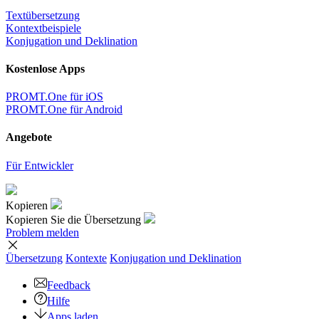
Textübersetzung
Kontextbeispiele
Konjugation und Deklination
Kostenlose Apps
PROMT.One für iOS
PROMT.One für Android
Angebote
Für Entwickler
Kopieren
Kopieren Sie die Übersetzung
Problem melden
Übersetzung
Kontexte
Konjugation
und Deklination
Feedback
Hilfe
Apps laden