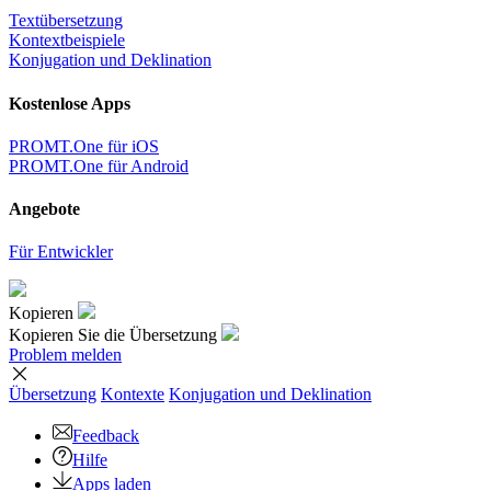
Textübersetzung
Kontextbeispiele
Konjugation und Deklination
Kostenlose Apps
PROMT.One für iOS
PROMT.One für Android
Angebote
Für Entwickler
Kopieren
Kopieren Sie die Übersetzung
Problem melden
Übersetzung
Kontexte
Konjugation
und Deklination
Feedback
Hilfe
Apps laden