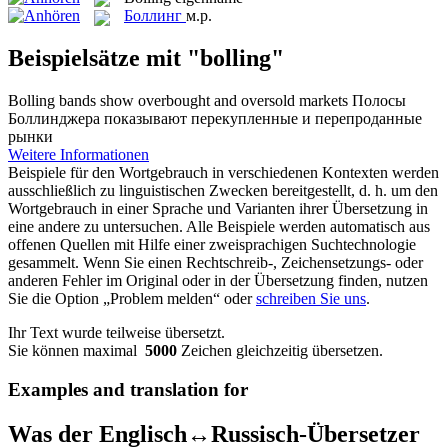
Боллинг
м.р.
Beispielsätze mit "bolling"
Bolling
bands show overbought and oversold markets
Полосы
Боллинджера показывают перекупленные и перепроданные
рынки
Weitere Informationen
Beispiele für den Wortgebrauch in verschiedenen Kontexten werden
ausschließlich zu linguistischen Zwecken bereitgestellt, d. h. um den
Wortgebrauch in einer Sprache und Varianten ihrer Übersetzung in
eine andere zu untersuchen. Alle Beispiele werden automatisch aus
offenen Quellen mit Hilfe einer zweisprachigen Suchtechnologie
gesammelt. Wenn Sie einen Rechtschreib-, Zeichensetzungs- oder
anderen Fehler im Original oder in der Übersetzung finden, nutzen
Sie die Option „Problem melden“ oder
schreiben Sie uns
.
Ihr Text wurde teilweise übersetzt.
Sie können maximal
5000
Zeichen gleichzeitig übersetzen.
Examples and translation for
Was der Englisch↔Russisch-Übersetzer