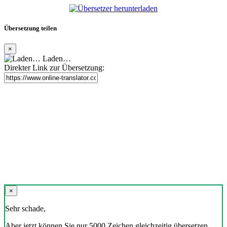
Übersetzung teilen
×
Laden…
Direkter Link zur Übersetzung:
×
Sehr schade,
Aber jetzt können Sie nur 5000 Zeichen gleichzeitig übersetzen.