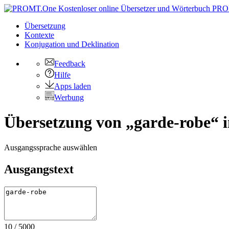
PRO
Übersetzung
Kontexte
Konjugation
und Deklination
Feedback
Hilfe
Apps laden
Werbung
Übersetzung von „garde-robe“ i
Ausgangssprache auswählen
Ausgangstext
10
/
5000