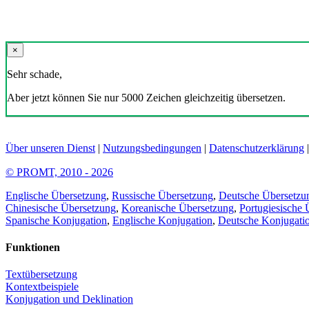
×
Sehr schade,
Aber jetzt können Sie nur 5000 Zeichen gleichzeitig übersetzen.
Über unseren Dienst
|
Nutzungsbedingungen
|
Datenschutzerklärung
© PROMT, 2010 - 2026
Englische Übersetzung
,
Russische Übersetzung
,
Deutsche Übersetzu
Chinesische Übersetzung
,
Koreanische Übersetzung
,
Portugiesische 
Spanische Konjugation
,
Englische Konjugation
,
Deutsche Konjugati
Funktionen
Textübersetzung
Kontextbeispiele
Konjugation und Deklination