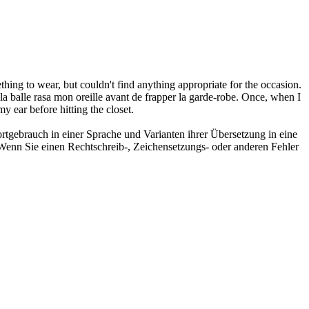
thing to wear, but couldn't find anything appropriate for the occasion.
t la balle rasa mon oreille avant de frapper la
garde-robe
.
Once, when I
y ear before hitting the closet.
rtgebrauch in einer Sprache und Varianten ihrer Übersetzung in eine
Wenn Sie einen Rechtschreib-, Zeichensetzungs- oder anderen Fehler