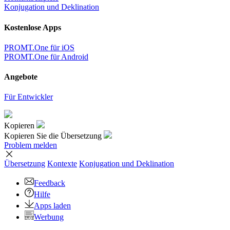
Konjugation und Deklination
Kostenlose Apps
PROMT.One für iOS
PROMT.One für Android
Angebote
Für Entwickler
Kopieren
Kopieren Sie die Übersetzung
Problem melden
Übersetzung
Kontexte
Konjugation
und Deklination
Feedback
Hilfe
Apps laden
Werbung