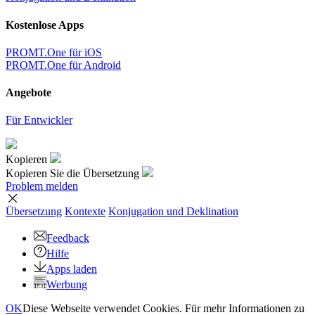
Kostenlose Apps
PROMT.One für iOS
PROMT.One für Android
Angebote
Für Entwickler
Kopieren
Kopieren Sie die Übersetzung
Problem melden
Übersetzung
Kontexte
Konjugation
und Deklination
Feedback
Hilfe
Apps laden
Werbung
OK
Diese Webseite verwendet Cookies. Für mehr Informationen zu