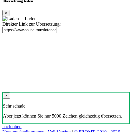
Übersetzung teilen
×
Laden…
Direkter Link zur Übersetzung:
×
Sehr schade,
Aber jetzt können Sie nur 5000 Zeichen gleichzeitig übersetzen.
nach oben
Nutzungsbedingungen
|
Voll Version
|
© PROMT, 2010 - 2026