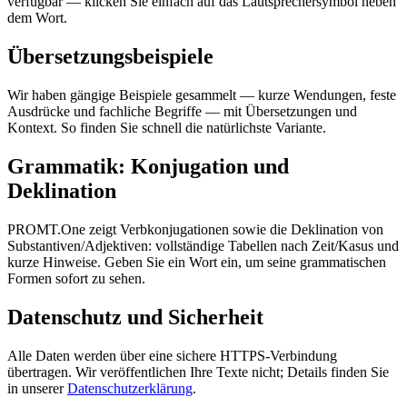
verfügbar — klicken Sie einfach auf das Lautsprechersymbol neben
dem Wort.
Übersetzungsbeispiele
Wir haben gängige Beispiele gesammelt — kurze Wendungen, feste
Ausdrücke und fachliche Begriffe — mit Übersetzungen und
Kontext. So finden Sie schnell die natürlichste Variante.
Grammatik: Konjugation und
Deklination
PROMT.One zeigt Verbkonjugationen sowie die Deklination von
Substantiven/Adjektiven: vollständige Tabellen nach Zeit/Kasus und
kurze Hinweise. Geben Sie ein Wort ein, um seine grammatischen
Formen sofort zu sehen.
Datenschutz und Sicherheit
Alle Daten werden über eine sichere HTTPS-Verbindung
übertragen. Wir veröffentlichen Ihre Texte nicht; Details finden Sie
in unserer
Datenschutzerklärung
.