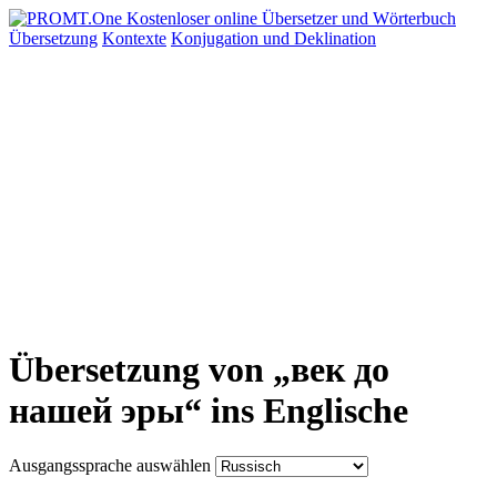
Übersetzung
Kontexte
Konjugation
und Deklination
Übersetzung von „век до
нашей эры“ ins Englische
Ausgangssprache auswählen