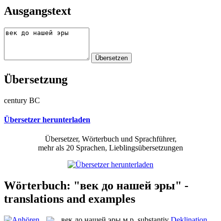
Ausgangstext
Übersetzung
century BC
Übersetzer herunterladen
Übersetzer, Wörterbuch und Sprachführer,
mehr als 20 Sprachen, Lieblingsübersetzungen
Wörterbuch: "век до нашей эры" -
translations and examples
век до нашей эры
м.р.
substantiv
Deklination