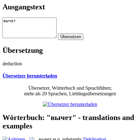
Ausgangstext
Übersetzung
deduction
Übersetzer herunterladen
Übersetzer, Wörterbuch und Sprachführer,
mehr als 20 Sprachen, Lieblingsübersetzungen
Wörterbuch: "вычет" - translations and
examples
вычет
м.р.
substantiv
Deklination