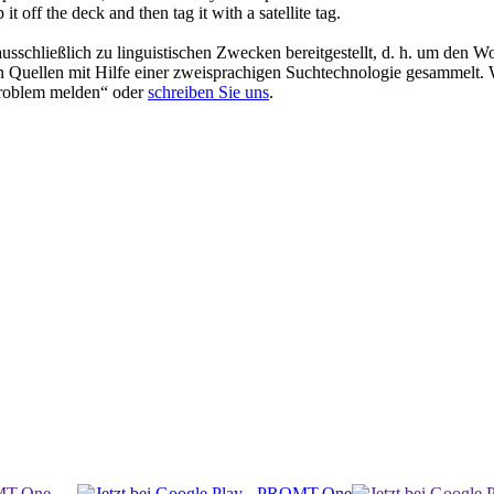
it off the deck and then tag it with a satellite tag.
schließlich zu linguistischen Zwecken bereitgestellt, d. h. um den Wo
en Quellen mit Hilfe einer zweisprachigen Suchtechnologie gesammelt. 
„Problem melden“ oder
schreiben Sie uns
.