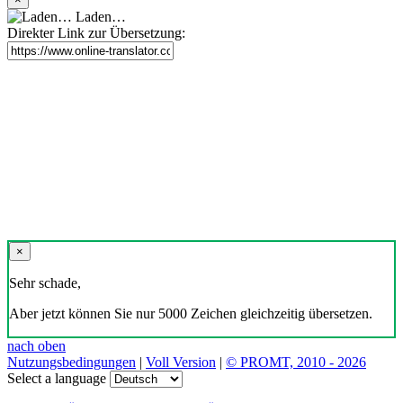
Laden…
Direkter Link zur Übersetzung:
×
Sehr schade,
Aber jetzt können Sie nur 5000 Zeichen gleichzeitig übersetzen.
nach oben
Nutzungsbedingungen
|
Voll Version
|
© PROMT, 2010 - 2026
Select a language