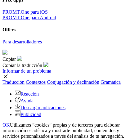
PROMT.One para iOS
PROMT.One para Android
Offers
Para desarrolladores
Copiar
Copiar la traducción
Informar de un problema
Traducción
Contextos
Conjugación
y declinación
Gramática
Reacción
Ayuda
Descargar aplicaciones
Publicidad
OK
Utilizamos “cookies” propias y de terceros para elaborar
información estadística y mostrarte publicidad, contenidos y
servicios personalizados a través del análisis de tu navegación.