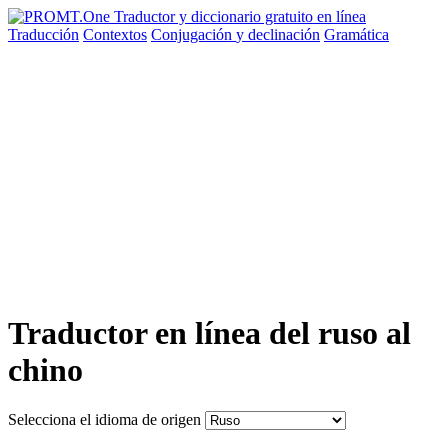
Traducción
Contextos
Conjugación
y declinación
Gramática
Traductor en línea del ruso al
chino
Selecciona el idioma de origen