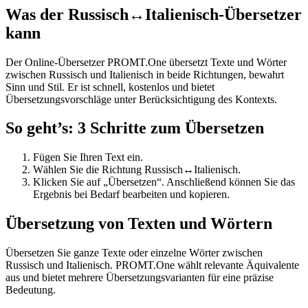
Was der Russisch↔Italienisch-Übersetzer
kann
Der Online-Übersetzer PROMT.One übersetzt Texte und Wörter
zwischen Russisch und Italienisch in beide Richtungen, bewahrt
Sinn und Stil. Er ist schnell, kostenlos und bietet
Übersetzungsvorschläge unter Berücksichtigung des Kontexts.
So geht’s: 3 Schritte zum Übersetzen
Fügen Sie Ihren Text ein.
Wählen Sie die Richtung Russisch↔Italienisch.
Klicken Sie auf „Übersetzen“. Anschließend können Sie das
Ergebnis bei Bedarf bearbeiten und kopieren.
Übersetzung von Texten und Wörtern
Übersetzen Sie ganze Texte oder einzelne Wörter zwischen
Russisch und Italienisch. PROMT.One wählt relevante Äquivalente
aus und bietet mehrere Übersetzungsvarianten für eine präzise
Bedeutung.