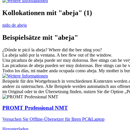
Kollokationen mit "abeja"
(1)
nido de abeja
Beispielsätze mit "abeja"
¿Dónde te picó la
abeja
?
Where did the
bee
sting you?
La
abeja
salió por la ventana.
A
bee
flew out of the window.
Una picadura de
abeja
puede ser muy dolorosa.
Bee
stings can be ver
Las picaduras de
abeja
pueden ser muy dolorosas.
Bee
stings can be v
Todos los días, mi madre anda ocupada como
abeja
.
My mother is bu
Beispiele für den Wortgebrauch in verschiedenen Kontexten werden aus
andere zu untersuchen. Alle Beispiele werden automatisch aus offen
im Original oder in der Übersetzung finden, nutzen Sie die Option 
PROMT Professional NMT
Versuchen Sie Offline-Übersetzer für Ihren PC&Laptop
Herunterladen