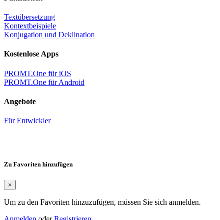
Textübersetzung
Kontextbeispiele
Konjugation und Deklination
Kostenlose Apps
PROMT.One für iOS
PROMT.One für Android
Angebote
Für Entwickler
Zu Favoriten hinzufügen
×
Um zu den Favoriten hinzuzufügen, müssen Sie sich anmelden.
Anmelden
oder
Registrieren