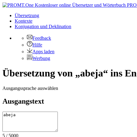
PRO
Übersetzung
Kontexte
Konjugation
und Deklination
Feedback
Hilfe
Apps laden
Werbung
Übersetzung von „abeja“ ins En
Ausgangssprache auswählen
Ausgangstext
5
/
5000