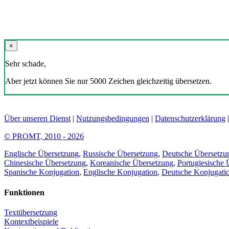
×
Sehr schade,
Aber jetzt können Sie nur 5000 Zeichen gleichzeitig übersetzen.
Über unseren Dienst
|
Nutzungsbedingungen
|
Datenschutzerklärung
© PROMT, 2010 - 2026
Englische Übersetzung
,
Russische Übersetzung
,
Deutsche Übersetzu
Chinesische Übersetzung
,
Koreanische Übersetzung
,
Portugiesische 
Spanische Konjugation
,
Englische Konjugation
,
Deutsche Konjugati
Funktionen
Textübersetzung
Kontextbeispiele