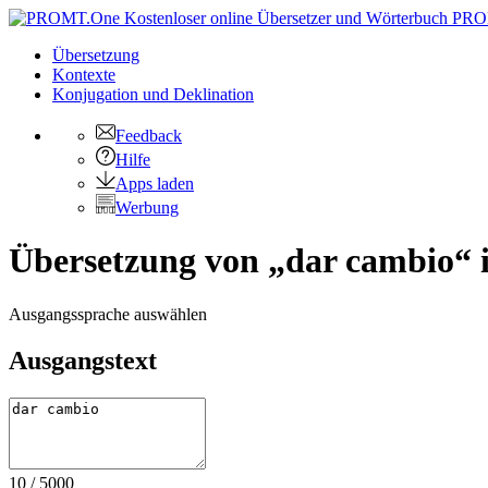
PRO
Übersetzung
Kontexte
Konjugation
und Deklination
Feedback
Hilfe
Apps laden
Werbung
Übersetzung von „dar cambio“ i
Ausgangssprache auswählen
Ausgangstext
10
/
5000