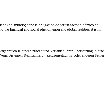
ades del mundo; tiene la obligación de ser un factor dinámico del
d the financial and social phenomenon and global realities; it is his
rtgebrauch in einer Sprache und Varianten ihrer Übersetzung in eine
Wenn Sie einen Rechtschreib-, Zeichensetzungs- oder anderen Fehler