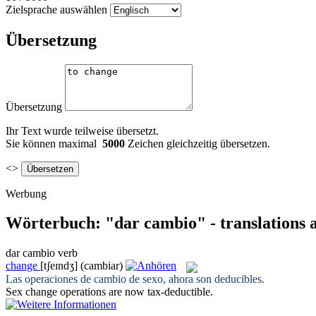
Zielsprache auswählen
Übersetzung
Übersetzung
Ihr Text wurde teilweise übersetzt.
Sie können maximal
5000
Zeichen gleichzeitig übersetzen.
<>
Werbung
Wörterbuch: "dar cambio" - translations 
dar cambio
verb
change
[tʃeɪndʒ]
(cambiar)
Las operaciones
de cambio
de sexo, ahora son deducibles.
Sex
change
operations are now tax-deductible.