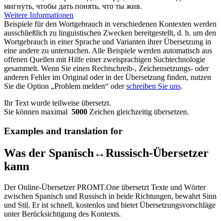
мигнуть, чтобы дать понять, что ты жив.
Weitere Informationen
Beispiele für den Wortgebrauch in verschiedenen Kontexten werden
ausschließlich zu linguistischen Zwecken bereitgestellt, d. h. um den
Wortgebrauch in einer Sprache und Varianten ihrer Übersetzung in
eine andere zu untersuchen. Alle Beispiele werden automatisch aus
offenen Quellen mit Hilfe einer zweisprachigen Suchtechnologie
gesammelt. Wenn Sie einen Rechtschreib-, Zeichensetzungs- oder
anderen Fehler im Original oder in der Übersetzung finden, nutzen
Sie die Option „Problem melden“ oder
schreiben Sie uns
.
Ihr Text wurde teilweise übersetzt.
Sie können maximal
5000
Zeichen gleichzeitig übersetzen.
Examples and translation for
Was der Spanisch↔Russisch-Übersetzer
kann
Der Online-Übersetzer PROMT.One übersetzt Texte und Wörter
zwischen Spanisch und Russisch in beide Richtungen, bewahrt Sinn
und Stil. Er ist schnell, kostenlos und bietet Übersetzungsvorschläge
unter Berücksichtigung des Kontexts.