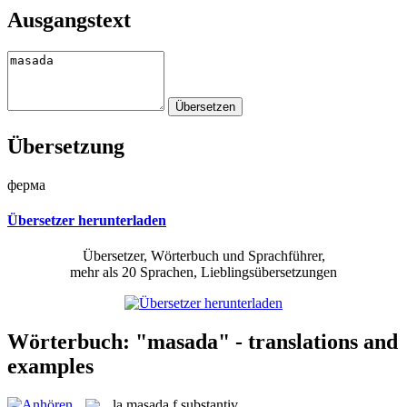
Ausgangstext
Übersetzung
ферма
Übersetzer herunterladen
Übersetzer, Wörterbuch und Sprachführer,
mehr als 20 Sprachen, Lieblingsübersetzungen
Wörterbuch: "masada" - translations and
examples
la
masada
f
substantiv