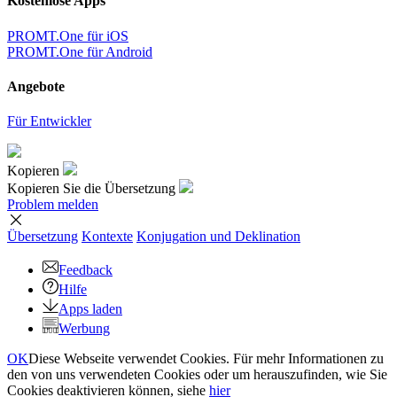
Kostenlose Apps
PROMT.One für iOS
PROMT.One für Android
Angebote
Für Entwickler
Kopieren
Kopieren Sie die Übersetzung
Problem melden
Übersetzung
Kontexte
Konjugation
und Deklination
Feedback
Hilfe
Apps laden
Werbung
OK
Diese Webseite verwendet Cookies. Für mehr Informationen zu
den von uns verwendeten Cookies oder um herauszufinden, wie Sie
Cookies deaktivieren können, siehe
hier