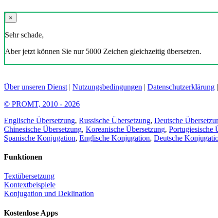
×
Sehr schade,
Aber jetzt können Sie nur 5000 Zeichen gleichzeitig übersetzen.
Über unseren Dienst
|
Nutzungsbedingungen
|
Datenschutzerklärung
© PROMT, 2010 - 2026
Englische Übersetzung
,
Russische Übersetzung
,
Deutsche Übersetzu
Chinesische Übersetzung
,
Koreanische Übersetzung
,
Portugiesische 
Spanische Konjugation
,
Englische Konjugation
,
Deutsche Konjugati
Funktionen
Textübersetzung
Kontextbeispiele
Konjugation und Deklination
Kostenlose Apps