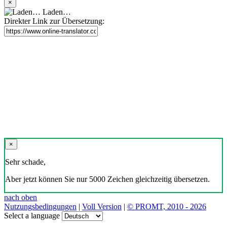
×
Laden…
Direkter Link zur Übersetzung:
×
Sehr schade,
Aber jetzt können Sie nur 5000 Zeichen gleichzeitig übersetzen.
nach oben
Nutzungsbedingungen
|
Voll Version
|
© PROMT, 2010 - 2026
Select a language