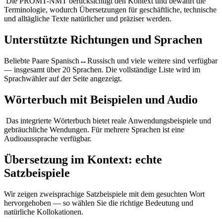
Die PROMT-NMT berücksichtigt den Kontext und bewahrt die
Terminologie, wodurch Übersetzungen für geschäftliche, technische
und alltägliche Texte natürlicher und präziser werden.
Unterstützte Richtungen und Sprachen
Beliebte Paare Spanisch↔Russisch und viele weitere sind verfügbar
— insgesamt über 20 Sprachen. Die vollständige Liste wird im
Sprachwähler auf der Seite angezeigt.
Wörterbuch mit Beispielen und Audio
Das integrierte Wörterbuch bietet reale Anwendungsbeispiele und
gebräuchliche Wendungen. Für mehrere Sprachen ist eine
Audioaussprache verfügbar.
Übersetzung im Kontext: echte
Satzbeispiele
Wir zeigen zweisprachige Satzbeispiele mit dem gesuchten Wort
hervorgehoben — so wählen Sie die richtige Bedeutung und
natürliche Kollokationen.