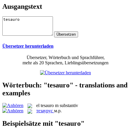
Ausgangstext
Übersetzer herunterladen
Übersetzer, Wörterbuch und Sprachführer,
mehr als 20 Sprachen, Lieblingsübersetzungen
Wörterbuch: "tesauro" - translations and
examples
el
tesauro
m
substantiv
тезаурус
м.р.
Beispielsätze mit "tesauro"