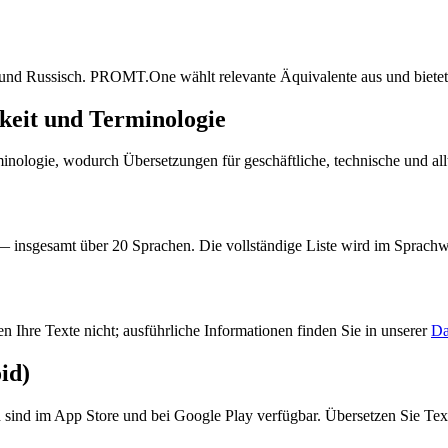
 und Russisch. PROMT.One wählt relevante Äquivalente aus und bietet 
eit und Terminologie
ogie, wodurch Übersetzungen für geschäftliche, technische und alltä
 insgesamt über 20 Sprachen. Die vollständige Liste wird im Sprachwä
 Ihre Texte nicht; ausführliche Informationen finden Sie in unserer
Da
id)
ind im App Store und bei Google Play verfügbar. Übersetzen Sie Tex