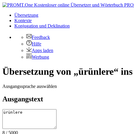
PRO
Übersetzung
Kontexte
Konjugation
und Deklination
Feedback
Hilfe
Apps laden
Werbung
Übersetzung von „ürünlere“ ins
Ausgangssprache auswählen
Ausgangstext
8
/
5000