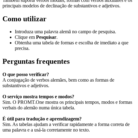
Também suporta verbos modais, formas com verbos auxiliares e os
principais modelos de declinação de substantivos e adjetivos.
Como utilizar
Introduza uma palavra alemã no campo de pesquisa.
Clique em
Pesquisar
.
Obtenha uma tabela de formas e escolha de imediato a que
precisa.
Perguntas frequentes
O que posso verificar?
A conjugação de verbos alemães, bem como as formas de
substantivos e adjetivos.
O serviço mostra tempos e modos?
Sim. O PROMT.One mostra os principais tempos, modos e formas
verbais do alemão numa única tabela.
É útil para tradução e aprendizagem?
Sim. As tabelas ajudam a verificar rapidamente a forma correta de
uma palavra e a usá-la corretamente no texto.