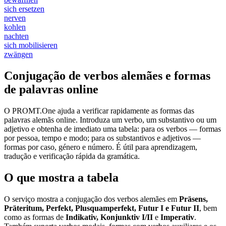
sich ersetzen
nerven
kohlen
nachten
sich mobilisieren
zwängen
Conjugação de verbos alemães e formas
de palavras online
O PROMT.One ajuda a verificar rapidamente as formas das
palavras alemãs online. Introduza um verbo, um substantivo ou um
adjetivo e obtenha de imediato uma tabela: para os verbos — formas
por pessoa, tempo e modo; para os substantivos e adjetivos —
formas por caso, género e número. É útil para aprendizagem,
tradução e verificação rápida da gramática.
O que mostra a tabela
O serviço mostra a conjugação dos verbos alemães em
Präsens,
Präteritum, Perfekt, Plusquamperfekt, Futur I e Futur II
, bem
como as formas de
Indikativ, Konjunktiv I/II
e
Imperativ
.