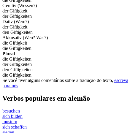
die Giftigkeiten
Genitiv (Wessen?)
der Giftigkeit
der Giftigkeiten
Dativ (Wem?)
der Giftigkeit
den Giftigkeiten
Akkusativ (Wen? Was?)
die Giftigkeit
die Giftigkeiten
Plural
die Giftigkeiten
der Giftigkeiten
den Giftigkeiten
die Giftigkeiten
Se você tiver alguns comentários sobre a tradução do texto,
escreva
para nós
.
Verbos populares em alemão
besuchen
sich bilden
mustern
sich schaffen
siegen