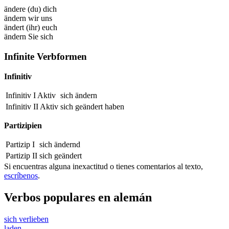
ändere (du) dich
ändern wir uns
ändert (ihr) euch
ändern Sie sich
Infinite Verbformen
Infinitiv
Infinitiv I Aktiv
sich ändern
Infinitiv II Aktiv
sich
geändert
haben
Partizipien
Partizip I
sich
ändernd
Partizip II
sich
geändert
Si encuentras alguna inexactitud o tienes comentarios al texto,
escríbenos
.
Verbos populares en alemán
sich verlieben
laden