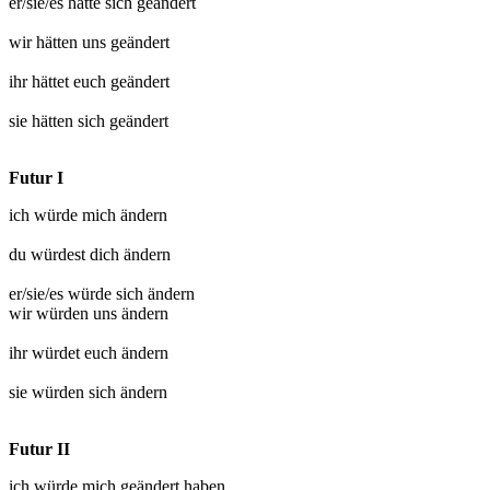
er/sie/es hätte sich
geändert
wir hätten uns
geändert
ihr hättet euch
geändert
sie hätten sich
geändert
Futur I
ich würde mich
ändern
du würdest dich
ändern
er/sie/es würde sich
ändern
wir würden uns
ändern
ihr würdet euch
ändern
sie würden sich
ändern
Futur II
ich würde mich
geändert
haben