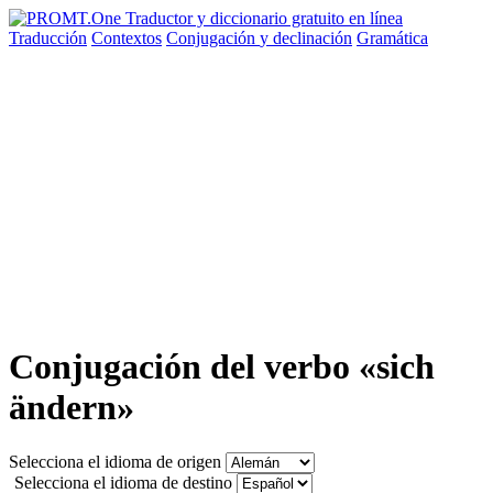
Traducción
Contextos
Conjugación
y declinación
Gramática
Conjugación del verbo «sich
ändern»
Selecciona el idioma de origen
Selecciona el idioma de destino