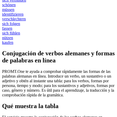
sich verbinden
schönen
müssen
identifizieren
verschlechtern
sich folgen
fassen
sich fühlen
nützen
kaufen
Conjugación de verbos alemanes y formas
de palabras en línea
PROMT.One te ayuda a comprobar rápidamente las formas de las
palabras alemanas en línea. Introduce un verbo, un sustantivo o un
adjetivo y obtén al instante una tabla: para los verbos, formas por
persona, tiempo y modo; para los sustantivos y adjetivos, formas por
caso, género y número. Es útil para el aprendizaje, la traducción y la
comprobación rápida de la gramática.
Qué muestra la tabla