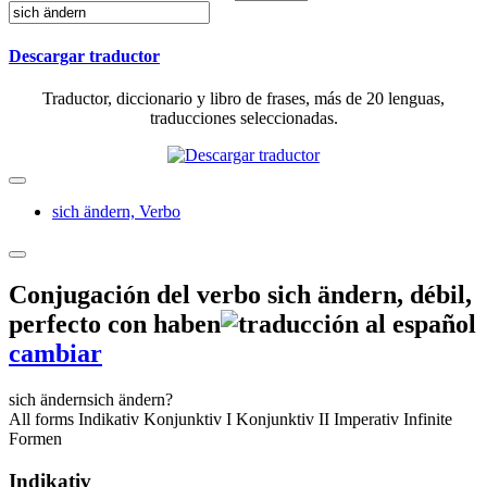
Descargar traductor
Traductor, diccionario y libro de frases, más de 20 lenguas,
traducciones seleccionadas.
sich ändern,
Verbo
Conjugación del verbo
sich ändern
,
débil,
perfecto con haben
cambiar
sich ändern
sich ändern?
All forms
Indikativ
Konjunktiv I
Konjunktiv II
Imperativ
Infinite
Formen
Indikativ